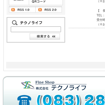
（※
【 
TEL：
受付時
（※