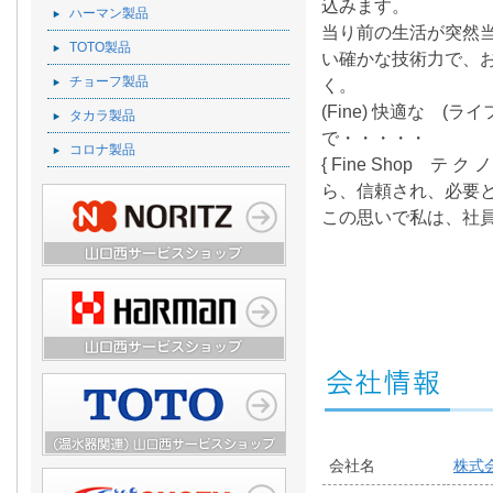
込みます。
ハーマン製品
当り前の生活が突然
TOTO製品
い確かな技術力で、
チョーフ製品
く。
(Fine) 快適な (ラ
タカラ製品
で・・・・・
コロナ製品
{ Fine Shop 
ら、信頼され、必要
この思いで私は、社
会社名
株式