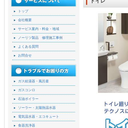
トイレ
トップ
会社概要
サービス案内・料金・地域
ノーリツ製品 修理施工事例
よくある質問
お問合せ
ガス給湯器・風呂釜
ガスコンロ
石油ボイラー
ソーラー・太陽熱温水器
電気温水器・エコキュート
食器洗浄器