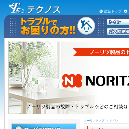
総合トップ
ノーリツトップ
> トイレ