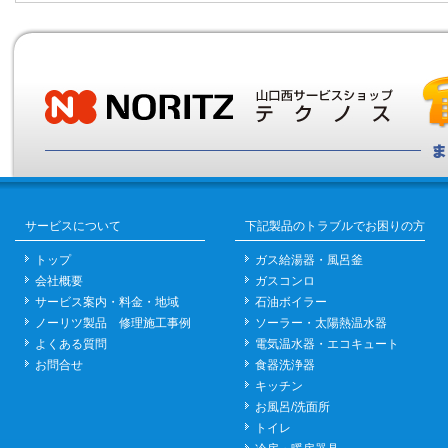
サービスについて
下記製品のトラブルでお困りの方
トップ
ガス給湯器・風呂釜
会社概要
ガスコンロ
サービス案内・料金・地域
石油ボイラー
ノーリツ製品 修理施工事例
ソーラー・太陽熱温水器
よくある質問
電気温水器・エコキュート
お問合せ
食器洗浄器
キッチン
お風呂/洗面所
トイレ