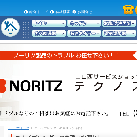
総合トップ
会社概要
お問合せ
ノーリツトップ
> スカイブレンダーの修理（水漏れ）