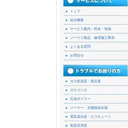
トップ
会社概要
サービス案内・料金・地域
ノーリツ製品 修理施工事例
よくある質問
お問合せ
ガス給湯器・風呂釜
ガスコンロ
石油ボイラー
ソーラー・太陽熱温水器
電気温水器・エコキュート
食器洗浄器