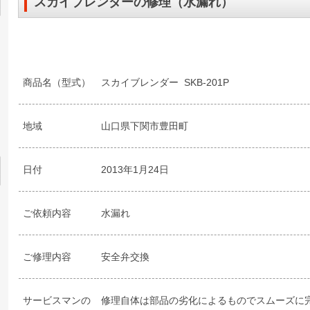
スカイブレンダーの修理（水漏れ）
商品名（型式）
スカイブレンダー SKB-201P
地域
山口県下関市豊田町
日付
2013年1月24日
ご依頼内容
水漏れ
ご修理内容
安全弁交換
サービスマンの
修理自体は部品の劣化によるものでスムーズに