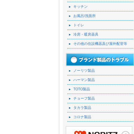
キッチン
お風呂/洗面所
トイレ
冷房・暖房器具
その他の住設機器及び屋外配管等
ノーリツ製品
ハーマン製品
TOTO製品
チョーフ製品
タカラ製品
コロナ製品