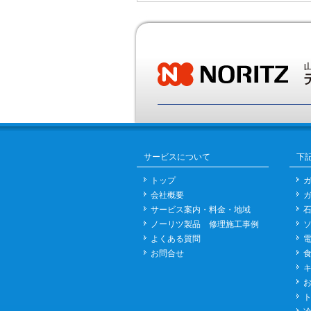
サービスについて
下
トップ
会社概要
サービス案内・料金・地域
ノーリツ製品 修理施工事例
よくある質問
お問合せ
お