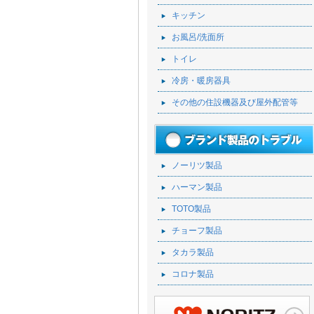
キッチン
お風呂/洗面所
トイレ
冷房・暖房器具
その他の住設機器及び屋外配管等
ノーリツ製品
ハーマン製品
TOTO製品
チョーフ製品
タカラ製品
コロナ製品