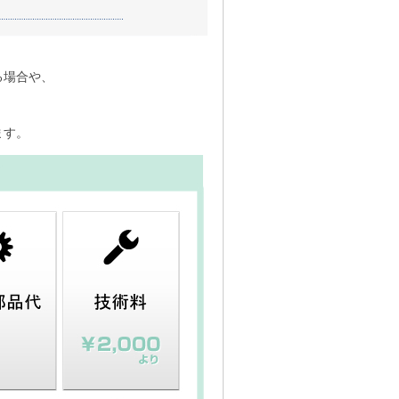
る場合や、
ます。