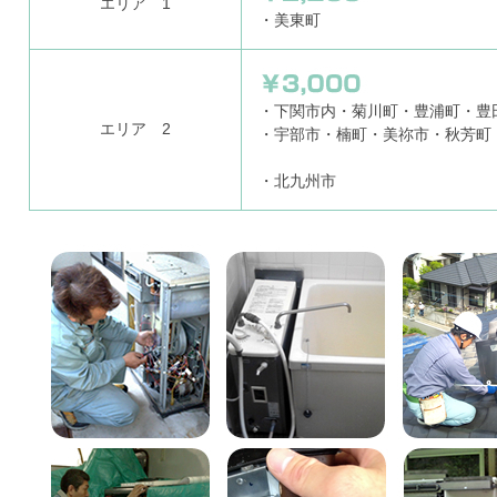
エリア 1
・美東町
・下関市内・菊川町・豊浦町・豊
エリア 2
・宇部市・楠町・美祢市・秋芳町
・北九州市