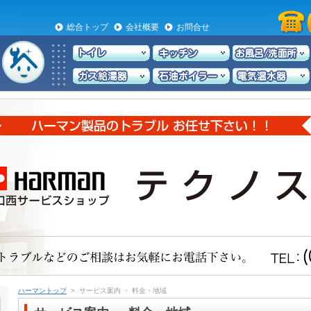
総合トップ
会社概要
お問合せ
ハーマントップ
> サービス案内 ・ 料金・地域