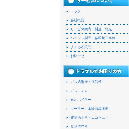
トップ
会社概要
サービス案内・料金・地域
ハーマン製品 修理施工事例
よくある質問
お問合せ
ガス給湯器・風呂釜
ガスコンロ
石油ボイラー
ソーラー・太陽熱温水器
電気温水器・エコキュート
食器洗浄器