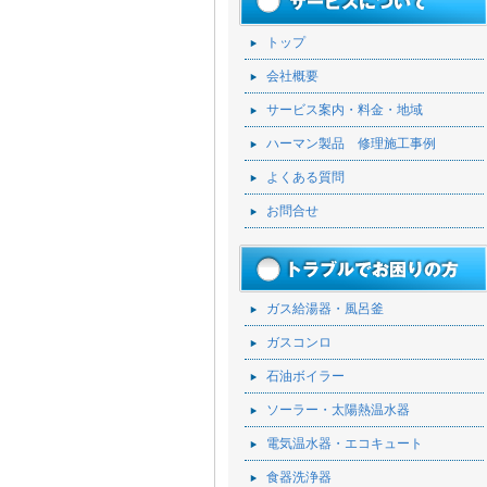
トップ
会社概要
サービス案内・料金・地域
ハーマン製品 修理施工事例
よくある質問
お問合せ
ガス給湯器・風呂釜
ガスコンロ
石油ボイラー
ソーラー・太陽熱温水器
電気温水器・エコキュート
食器洗浄器