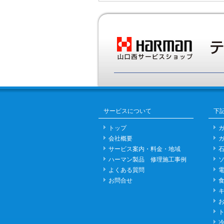
サービスについて
下
トップ
会社概要
サービス案内・料金・地域
ハーマン製品 修理施工事例
よくある質問
お問合せ
お