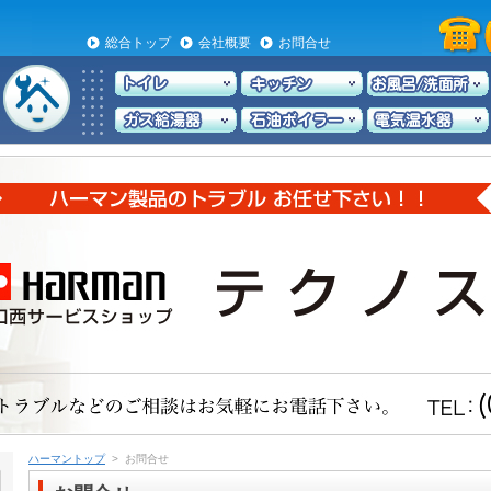
総合トップ
会社概要
お問合せ
ハーマントップ
> お問合せ