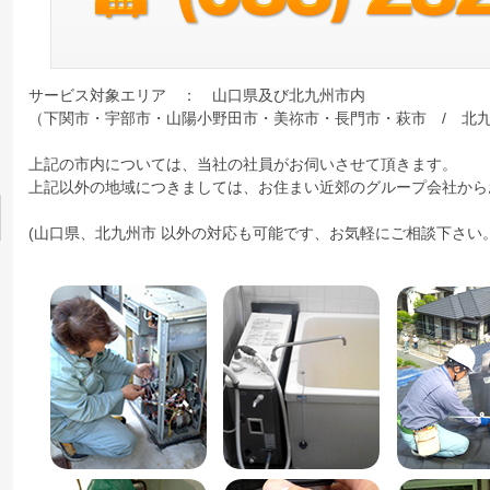
サービス対象エリア ： 山口県及び北九州市内
（下関市・宇部市・山陽小野田市・美祢市・長門市・萩市 / 北
上記の市内については、当社の社員がお伺いさせて頂きます。
上記以外の地域につきましては、お住まい近郊のグループ会社から
(山口県、北九州市 以外の対応も可能です、お気軽にご相談下さい。