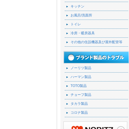
キッチン
お風呂/洗面所
トイレ
冷房・暖房器具
その他の住設機器及び屋外配管等
ノーリツ製品
ハーマン製品
TOTO製品
チョーフ製品
タカラ製品
コロナ製品